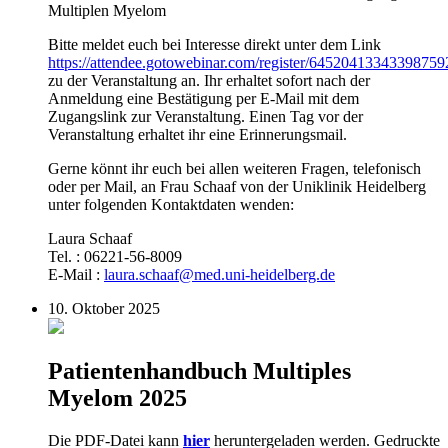
Multiplen Myelom
Bitte meldet euch bei Interesse direkt unter dem Link
https://attendee.gotowebinar.com/register/64520413343398759
zu der Veranstaltung an. Ihr erhaltet sofort nach der
Anmeldung eine Bestätigung per E-Mail mit dem
Zugangslink zur Veranstaltung. Einen Tag vor der
Veranstaltung erhaltet ihr eine Erinnerungsmail.
Gerne könnt ihr euch bei allen weiteren Fragen, telefonisch
oder per Mail, an Frau Schaaf von der Uniklinik Heidelberg
unter folgenden Kontaktdaten wenden:
Laura Schaaf
Tel. : 06221-56-8009
E-Mail :
laura.schaaf@med.uni-heidelberg.de
10. Oktober 2025
Patientenhandbuch Multiples
Myelom 2025
Die PDF-Datei kann
hier
heruntergeladen werden. Gedruckte