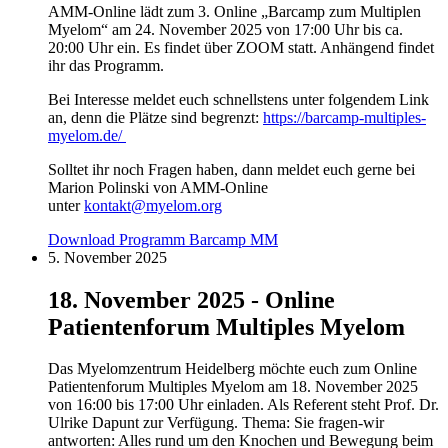
AMM-Online lädt zum 3. Online „Barcamp zum Multiplen
Myelom“ am 24. November 2025 von 17:00 Uhr bis ca.
20:00 Uhr ein. Es findet über ZOOM statt. Anhängend findet
ihr das Programm.
Bei Interesse meldet euch schnellstens unter folgendem Link
an, denn die Plätze sind begrenzt:
https://barcamp-multiples-
myelom.de/
Solltet ihr noch Fragen haben, dann meldet euch gerne bei
Marion Polinski von AMM-Online
unter
kontakt@myelom.org
Download Programm Barcamp MM
5. November 2025
18. November 2025 - Online
Patientenforum Multiples Myelom
Das Myelomzentrum Heidelberg möchte euch zum Online
Patientenforum Multiples Myelom am 18. November 2025
von 16:00 bis 17:00 Uhr einladen. Als Referent steht Prof. Dr.
Ulrike Dapunt zur Verfügung. Thema: Sie fragen-wir
antworten: Alles rund um den Knochen und Bewegung beim