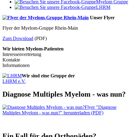
Myelom Gruppe
LHRM
Unser Flyer
Flyer der Myelom-Gruppe Rhein-Main
Zum Download
(PDF)
Wir bieten Myelom-Patienten
Interessenvertretung
Kontakte
Informationen
Wir sind eine Gruppe der
LHRM e.V.
Diagnose Multiples Myelom - was nun?
Flyer "Diagnose
Multiples Myelom - was nun?" herunterladen (PDF)
Ein Fall für den Orthopäden?