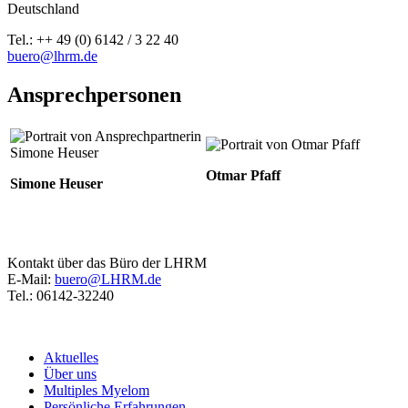
Deutschland
Tel.: ++ 49 (0) 6142 / 3 22 40
buero@lhrm.de
Ansprechpersonen
Otmar Pfaff
Simone Heuser
Kontakt über das Büro der LHRM
E-Mail:
buero@LHRM.de
Tel.: 06142-32240
Aktuelles
Über uns
Multiples Myelom
Persönliche Erfahrungen