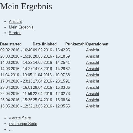
Mein Ergebnis
Ansicht
Mein Ergebnis
(aktiver Reiter)
Starten
Haupt-Reiter
Date started
Date finished
Punktezahl
Operationen
09.02.2016 - 16:40
09.02.2016 - 16:42
95
Ansicht
28.03.2016 - 15:16
28.03.2016 - 15:18
59
Ansicht
14.03.2016 - 14:22
14.03.2016 - 14:25
41
Ansicht
14.03.2016 - 14:27
14.03.2016 - 14:29
82
Ansicht
11.04.2016 - 10:05
11.04.2016 - 10:07
68
Ansicht
17.04.2016 - 23:13
17.04.2016 - 23:15
91
Ansicht
29.04.2016 - 16:01
29.04.2016 - 16:03
36
Ansicht
22.04.2016 - 11:59
22.04.2016 - 12:02
73
Ansicht
25.04.2016 - 15:36
25.04.2016 - 15:38
64
Ansicht
13.05.2016 - 12:32
13.05.2016 - 12:35
55
Ansicht
« erste Seite
‹ vorherige Seite
…