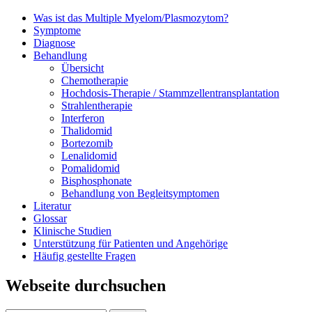
Was ist das Multiple Myelom/Plasmozytom?
Symptome
Diagnose
Behandlung
Übersicht
Chemotherapie
Hochdosis-Therapie / Stammzellentransplantation
Strahlentherapie
Interferon
Thalidomid
Bortezomib
Lenalidomid
Pomalidomid
Bisphosphonate
Behandlung von Begleitsymptomen
Literatur
Glossar
Klinische Studien
Unterstützung für Patienten und Angehörige
Häufig gestellte Fragen
Webseite durchsuchen