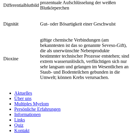
prozentuale Aufschlüsselung der weißen
Differentialblutbild
Blutkörperchen
Dignität
Gut- oder Bösartigkeit einer Geschwulst
giftige chemische Verbindungen (am
bekanntesten ist das so genannte Seveso-Gift),
die als unerwünschte Nebenprodukte
bestimmter technischer Prozesse entstehen; sind
Dioxine
extrem wasserunlöslich, verflüchtigen sich nur
sehr langsam und gelangen im Wesentlichen an
Staub- und Bodenteilchen gebunden in die
Umwelt; können Krebs verursachen.
Aktuelles
Über uns
Multiples Myelom
Persönliche Erfahrungen
Informationen
Links
Quiz
Kontakt